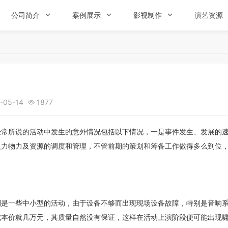
公司简介

案例展示

影视制作

演艺资源
-05-14
1877

经常所说的活动中发生的意外情况包括以下情况，一是事件发生、发展的
人力物力及资源的调度和管理，不管前期的策划和筹备工作做得多么到位
别是一些中小型的活动，由于设备不够而出现现场设备故障，特别是音响
成本价就几万元，其质量自然没有保证，这样在活动上演阶段便可能出现