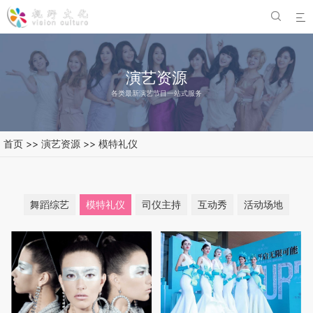


演艺资源
各类最新演艺节目一站式服务
首页
>>
演艺资源
>>
模特礼仪
舞蹈综艺
模特礼仪
司仪主持
互动秀
活动场地