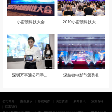
小蛮腰科技大会
2019小蛮腰科技大会-全球移动开发者大会暨人工智能高峰论坛
深圳万事通公司手机、通讯产品展
深航微电影节颁奖礼
公司简介
案例展示
影视制作
演艺资源
新闻资讯
策划百科
联系我们