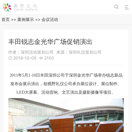


首页
>>
案例展示
>>
会议活动
丰田锐志金光华广场促销演出
作者：深圳活动策划公司
来源：深圳礼仪策划公司
2018-10-05
2100


2011年5月1-10日丰田深圳公司于深圳金光华广场举办锐志新品
发布会展示演出，创视野礼仪公司承办展位设计、展位制作、
LED大屏幕、活动音响、文艺演出及摄影摄像等项目。