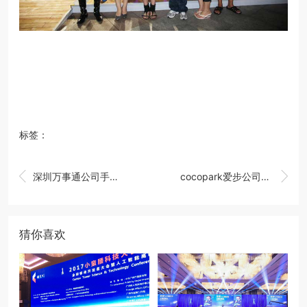
标签：


深圳万事通公司手机、通讯产品展
cocopark爱步公司商演活动
猜你喜欢